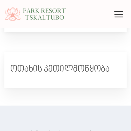
Deluxe Double Room with Balcony
ოთახის კეთილმოწყობა