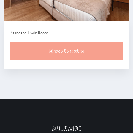
Standard Twin Room
Სრულად Წაკითხვა
Კონტაქტი