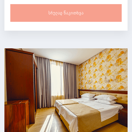
Სრულად Წაკითხვა