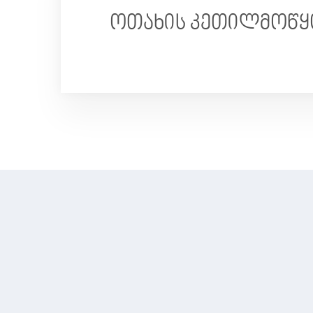
ოთახის კეთილმოწყ