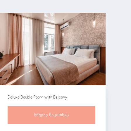
Deluxe Double Room with Balcony
Სრულად Წაკითხვა