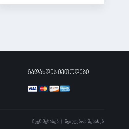
Გადახდის Მეთოდები
Ჩვენ Შესახებ
Წყალტუბოს Შესახებ
|