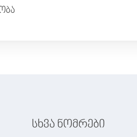
ობა
სხვა ნომრები