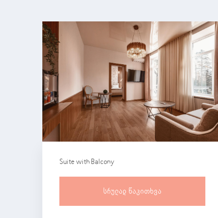
Suite with Balcony
Სრულად Წაკითხვა