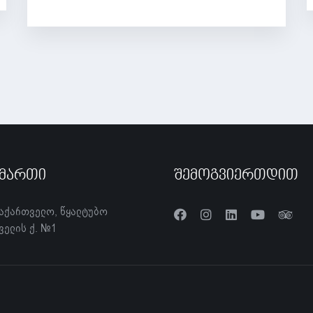
ამართი
Შემოგვიერთდით
საქართველო, წყალტუბო
ველის ქ. №1