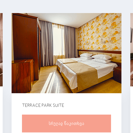
TERRACE PARK SUITE
Სრულად Წაკითხვა