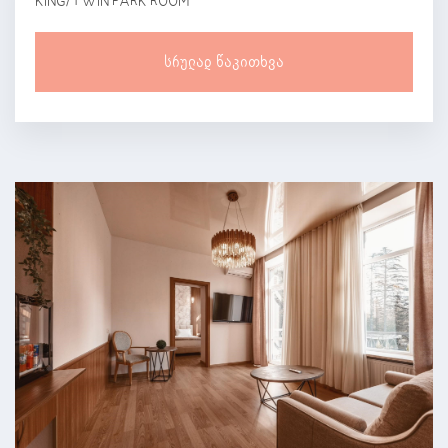
KING/TWIN PARK ROOM
Სრულად Წაკითხვა